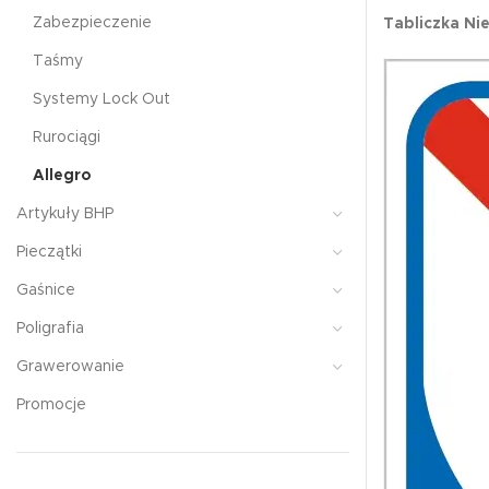
Zabezpieczenie
Tabliczka N
Taśmy
Systemy Lock Out
Rurociągi
Allegro
Artykuły BHP
Pieczątki
Gaśnice
Poligrafia
Grawerowanie
Promocje