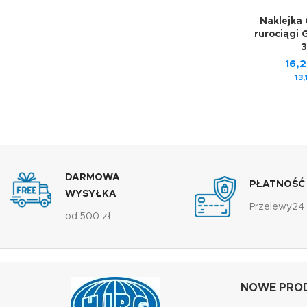
Naklejka
rurociągi 
3
16,
13
DARMOWA
PŁATNOŚĆ
WYSYŁKA
Przelewy24
od 500 zł
NOWE PROD