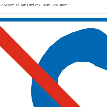
ie dokarmiać łabędzi 21x30cm PCV 1mm