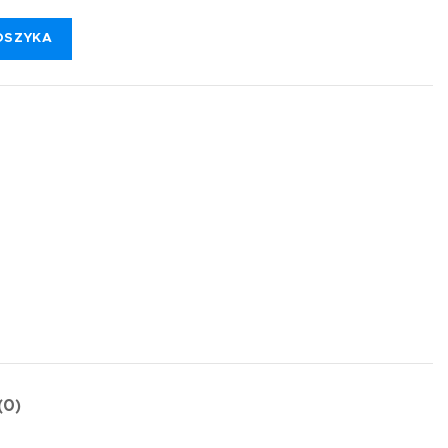
OSZYKA
(0)