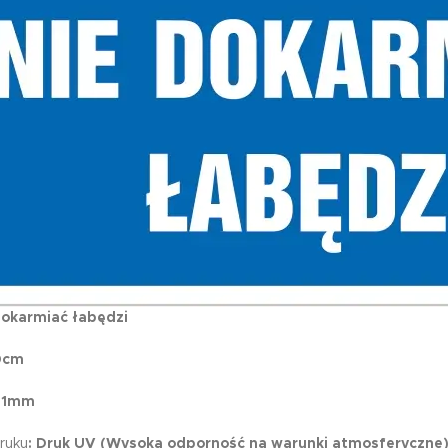
okarmiać łabędzi
0cm
 1mm
ruku
: Druk UV (Wysoka odporność na warunki atmosferyczne