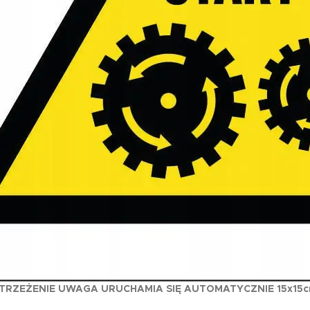
OSTRZEŻENIE UWAGA URUCHAMIA SIĘ AUTOMATYCZNIE 15x15