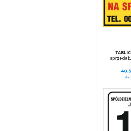
TABLIC
sprzedaż
40,
32