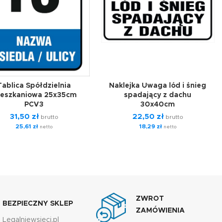
Tablica Spółdzielnia
Naklejka Uwaga lód i śnieg
eszkaniowa 25x35cm
spadający z dachu
PCV3
30x40cm
31,50
zł
22,50
zł
brutto
brutto
25,61
zł
18,29
zł
netto
netto
ZWROT
BEZPIECZNY SKLEP
ZAMÓWIENIA
Legalniewsieci.pl