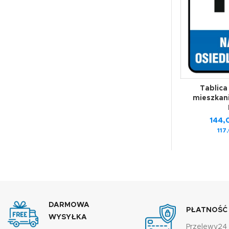
Tablica
mieszka
144
117
DARMOWA
PŁATNOŚĆ
WYSYŁKA
Przelewy24