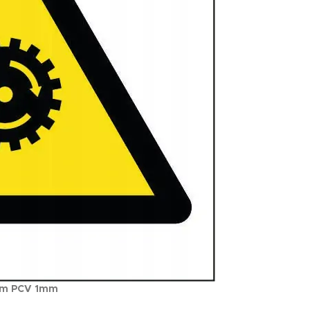
cm PCV 1mm