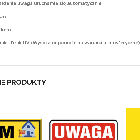
zeżenie uwaga uruchamia się automatycznie
5cm
 1mm
ruku:
Druk UV (Wysoka odporność na warunki atmosferyczne)
E PRODUKTY