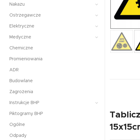
Nakazu
Ostrzegawcze
Elektryczne
Medyczne
Chemiczne
Promieniowania
ADR
Budowlane
Zagrożenia
Instrukcje BHP
Tabli
Piktogramy BHP
Ogólne
15x15
Odpady