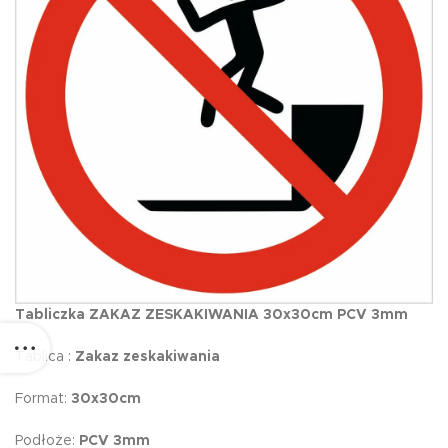
Tabliczka ZAKAZ ZESKAKIWANIA 30x30cm PCV 3mm
Tablica :
Zakaz zeskakiwania
Format:
30x30cm
Podłoże:
PCV 3mm