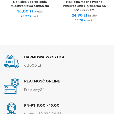
Naklejka Spółdzielnia
Naklejka magnetyczna
mieszkaniowa 40x60cm
Przewóz dzieci Odporna na
UV 30x30cm
36,00
zł
brutto
24,30
zł
brutto
29,27
zł
netto
19,76
zł
netto
DARMOWA WYSYŁKA
od 500 zł
PŁATNOŚĆ ONLINE
Przelewy24
PN-PT 8:00 - 16:00