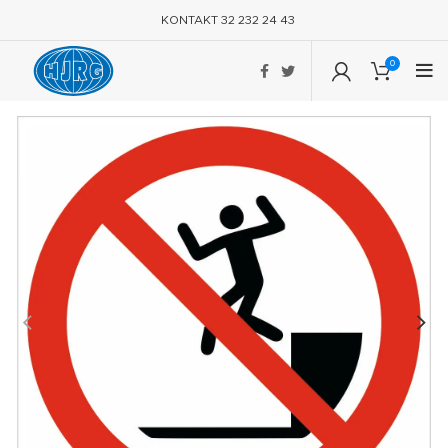
KONTAKT 32 232 24 43
0