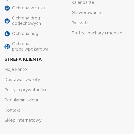
Kalendarze
Ochrona wzroku
Grawerowanie
Ochrona drog
Pieczątki
oddechowych
Trofea, puchary i medale
Ochrona nóg
Ochrona
przeciwpożarowa
STREFA KLIENTA
Moje konto
Dostawa i zwroty
Polityka prywatności
Regulamin sklepu
Kontakt
Sklep internetowy