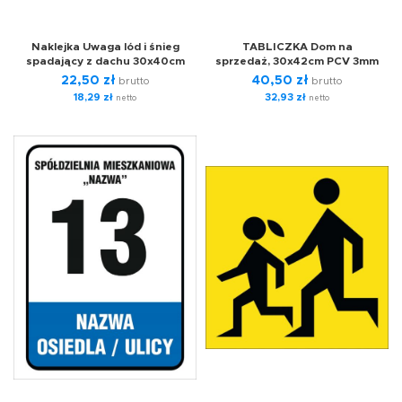
Naklejka Uwaga lód i śnieg
TABLICZKA Dom na
spadający z dachu 30x40cm
sprzedaż, 30x42cm PCV 3mm
22,50
zł
40,50
zł
brutto
brutto
18,29
zł
32,93
zł
netto
netto