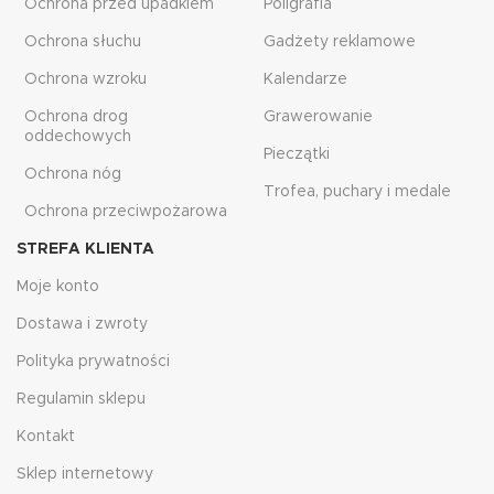
Ochrona przed upadkiem
Poligrafia
Ochrona słuchu
Gadżety reklamowe
Ochrona wzroku
Kalendarze
Ochrona drog
Grawerowanie
oddechowych
Pieczątki
Ochrona nóg
Trofea, puchary i medale
Ochrona przeciwpożarowa
STREFA KLIENTA
Moje konto
Dostawa i zwroty
Polityka prywatności
Regulamin sklepu
Kontakt
Sklep internetowy