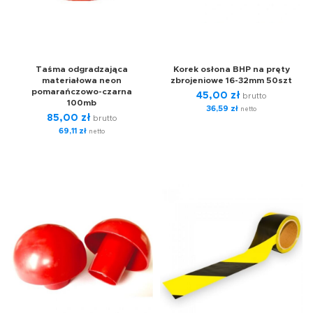
Taśma odgradzająca
Korek osłona BHP na pręty
materiałowa neon
zbrojeniowe 16-32mm 50szt
pomarańczowo-czarna
45,00
zł
brutto
100mb
36,59
zł
netto
85,00
zł
brutto
69,11
zł
netto