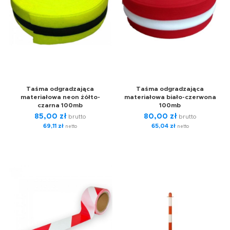
Taśma odgradzająca
Taśma odgradzająca
materiałowa neon żółto-
materiałowa biało-czerwona
czarna 100mb
100mb
85,00
zł
80,00
zł
brutto
brutto
69,11
zł
65,04
zł
netto
netto