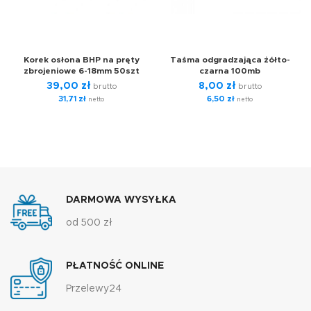
Korek osłona BHP na pręty
Taśma odgradzająca żółto-
zbrojeniowe 6-18mm 50szt
czarna 100mb
39,00
zł
8,00
zł
brutto
brutto
31,71
zł
6,50
zł
netto
netto
DARMOWA WYSYŁKA
od 500 zł
PŁATNOŚĆ ONLINE
Przelewy24