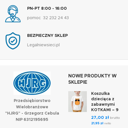
PN-PT 8:00 - 16:00
pomoc 32 232 24 43
BEZPIECZNY SKLEP
Legalniewsieci.pl
NOWE PRODUKTY W
SKLEPIE
Koszulka
dziecięca z
Przedsiębiorstwo
zabawnymi
Wielobranżowe
KOTKAMI – 9
"HJRG" - Grzegorz Cebula
27,00
zł
brutto
NIP 6312195695
21,95
zł
netto