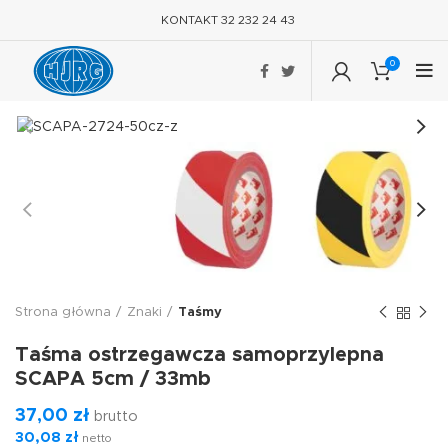
KONTAKT 32 232 24 43
0
Strona główna
Znaki
Taśmy
Taśma ostrzegawcza samoprzylepna
SCAPA 5cm / 33mb
37,00
zł
brutto
30,08
zł
netto