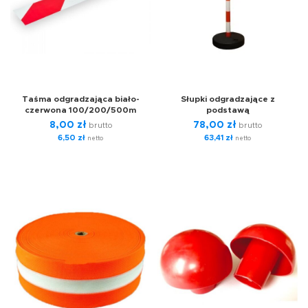
Taśma odgradzająca biało-
Słupki odgradzające z
czerwona 100/200/500m
podstawą
8,00
zł
78,00
zł
brutto
brutto
6,50
zł
63,41
zł
netto
netto