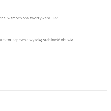
i tylnej wzmocniona tworzywem TPR
otektor zapewnia wysoką stabilność obuwia