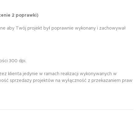
cenie 2 poprawki)
ażne aby Twój projekt był poprawnie wykonany i zachowywał
ości 300 dpi.
rzez klienta jedynie w ramach realizacji wykonywanych w
żliwość sprzedaży projektów na wyłączność z przekazaniem praw