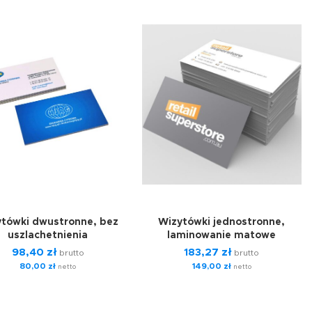
tówki dwustronne, bez
Wizytówki jednostronne,
uszlachetnienia
laminowanie matowe
98,40
zł
183,27
zł
brutto
brutto
80,00
zł
149,00
zł
netto
netto