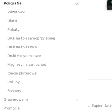
Poligrafia
Wizytówki
Ulotki
Plakaty
Druk na folii samoprzylepnej
Druk na folii OWV
Druki Akcydensowe
Magnesy na samochód
Cięcie ploterowe
Rollupy
Bannery
Grawerowanie
Papier dwus
Promocje