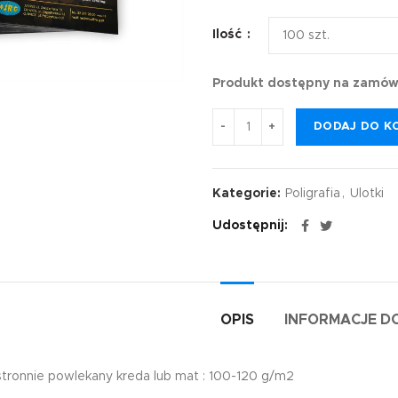
Ilość
Produkt dostępny na zamów
DODAJ DO K
Kategorie:
Poligrafia
,
Ulotki
Udostępnij
OPIS
INFORMACJE 
tronnie powlekany kreda lub mat : 100-120 g/m2