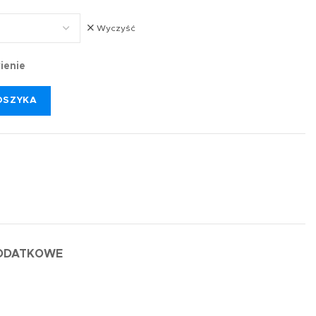
Wyczyść
ienie
OSZYKA
DODATKOWE