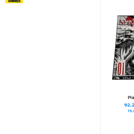
Pl
92,
75