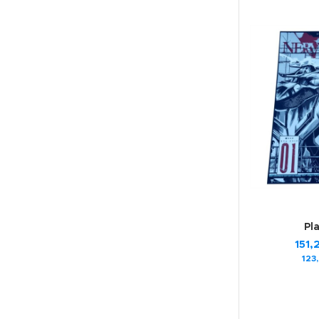
Pl
151,
123