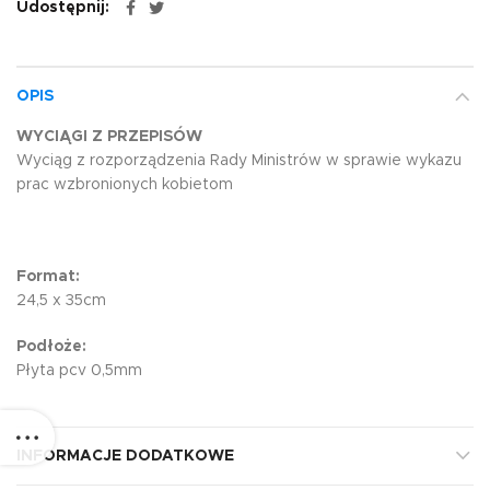
Udostępnij
OPIS
WYCIĄGI Z PRZEPISÓW
Wyciąg z rozporządzenia Rady Ministrów w sprawie wykazu
prac wzbronionych kobietom
Format:
24,5 x 35cm
Podłoże:
Płyta pcv 0,5mm
INFORMACJE DODATKOWE