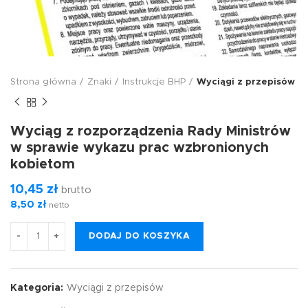
Strona główna
Znaki
Instrukcje BHP
Wyciągi z przepisów
Wyciąg z rozporządzenia Rady Ministrów
w sprawie wykazu prac wzbronionych
kobietom
10,45
zł
brutto
8,50
zł
netto
DODAJ DO KOSZYKA
Kategoria:
Wyciągi z przepisów