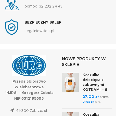
pomoc 32 232 24 43
BEZPIECZNY SKLEP
Legalniewsieci.pl
NOWE PRODUKTY W
SKLEPIE
Koszulka
dziecięca z
Przedsiębiorstwo
zabawnymi
Wielobranżowe
KOTKAMI – 9
"HJRG" - Grzegorz Cebula
27,00
zł
brutto
NIP 6312195695
21,95
zł
netto
41-800 Zabrze, ul.
Koszulka