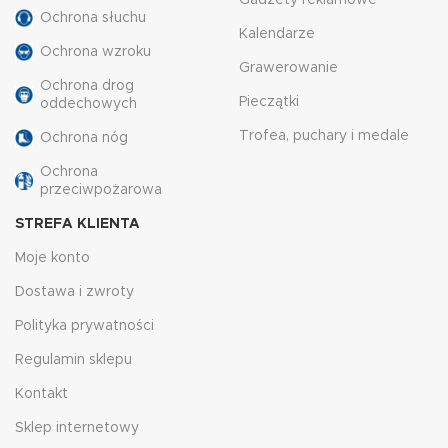
Gadżety reklamowe
Ochrona słuchu
Kalendarze
Ochrona wzroku
Grawerowanie
Ochrona drog
Pieczątki
oddechowych
Trofea, puchary i medale
Ochrona nóg
Ochrona
przeciwpożarowa
STREFA KLIENTA
Moje konto
Dostawa i zwroty
Polityka prywatności
Regulamin sklepu
Kontakt
Sklep internetowy