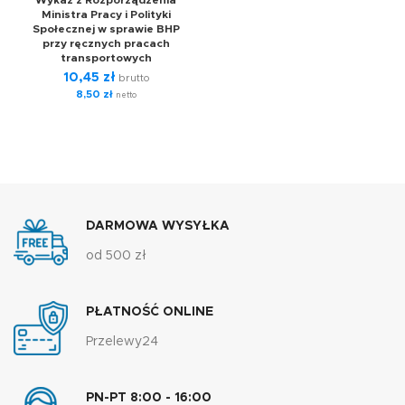
Wykaz z Rozporządzenia
Ministra Pracy i Polityki
Społecznej w sprawie BHP
przy ręcznych pracach
transportowych
10,45
zł
brutto
8,50
zł
netto
DARMOWA WYSYŁKA
od 500 zł
PŁATNOŚĆ ONLINE
Przelewy24
PN-PT 8:00 - 16:00