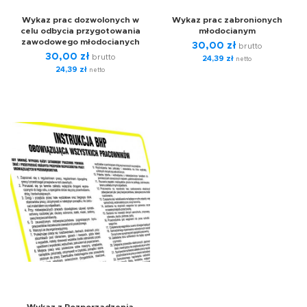
Wykaz prac dozwolonych w
Wykaz prac zabronionych
celu odbycia przygotowania
młodocianym
zawodowego młodocianych
30,00
zł
brutto
30,00
zł
brutto
24,39
zł
netto
24,39
zł
netto