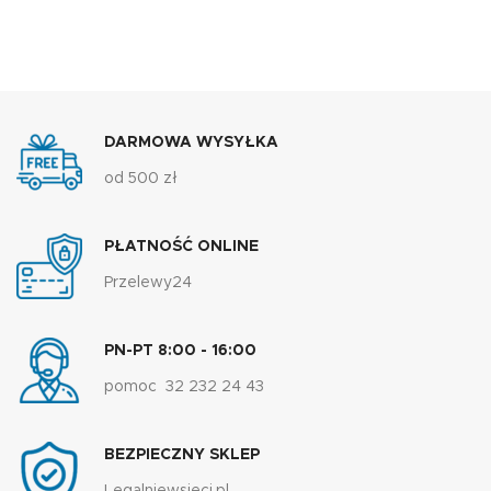
DARMOWA WYSYŁKA
od 500 zł
PŁATNOŚĆ ONLINE
Przelewy24
PN-PT 8:00 - 16:00
pomoc 32 232 24 43
BEZPIECZNY SKLEP