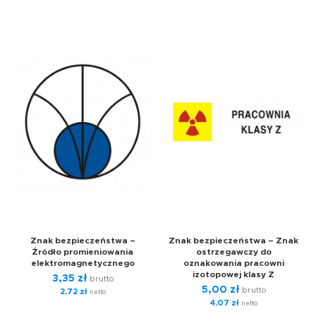
Znak bezpieczeństwa –
Znak bezpieczeństwa – Znak
Źródło promieniowania
ostrzegawczy do
elektromagnetycznego
oznakowania pracowni
izotopowej klasy Z
3,35
zł
brutto
5,00
zł
brutto
2,72
zł
netto
4,07
zł
netto