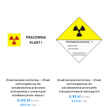
Znak bezpieczeństwa – Znak
Znak bezpieczeństwa – Znak
ostrzegawczy do
ostrzegawczy do
oznakowania pracowni
oznakowania przesyłek
izotopowej z otwartymi
transportowych kategorii II
źródłami prom. klasa I
3,35
zł
brutto
5,00
zł
brutto
2,72
zł
netto
4,07
zł
netto