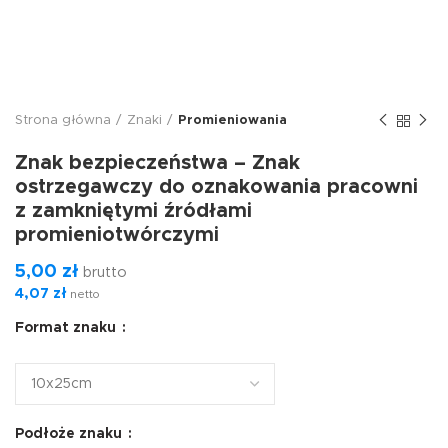
Strona główna
Znaki
Promieniowania
Znak bezpieczeństwa – Znak
ostrzegawczy do oznakowania pracowni
z zamkniętymi źródłami
promieniotwórczymi
5,00
zł
brutto
4,07
zł
netto
Format znaku
Podłoże znaku