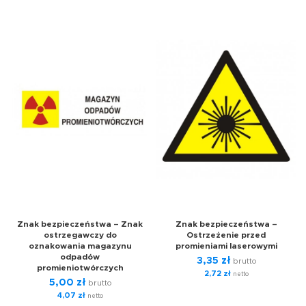
Znak bezpieczeństwa – Znak
Znak bezpieczeństwa –
ostrzegawczy do
Ostrzeżenie przed
oznakowania magazynu
promieniami laserowymi
odpadów
3,35
zł
brutto
promieniotwórczych
2,72
zł
netto
5,00
zł
brutto
4,07
zł
netto