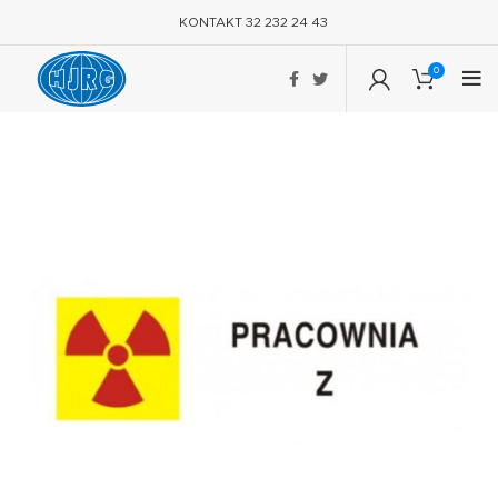
KONTAKT 32 232 24 43
0