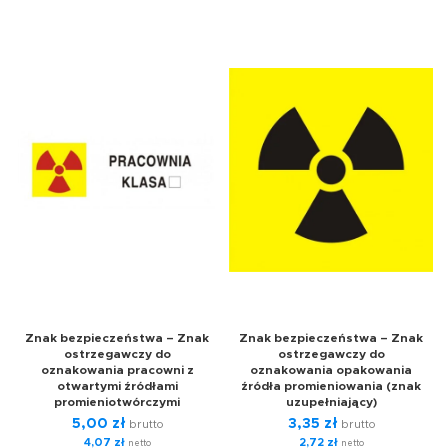
Znak bezpieczeństwa – Znak
Znak bezpieczeństwa – Znak
ostrzegawczy do
ostrzegawczy do
oznakowania pracowni z
oznakowania opakowania
otwartymi źródłami
źródła promieniowania (znak
promieniotwórczymi
uzupełniający)
5,00
zł
3,35
zł
brutto
brutto
4,07
zł
2,72
zł
netto
netto