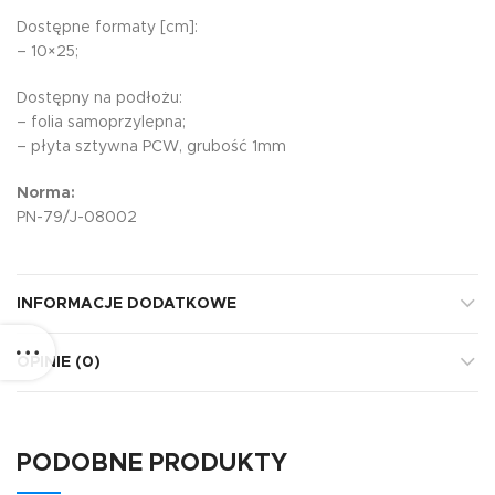
Dostępne formaty [cm]:
– 10×25;
Dostępny na podłożu:
– folia samoprzylepna;
– płyta sztywna PCW, grubość 1mm
Norma:
PN-79/J-08002
INFORMACJE DODATKOWE
OPINIE (0)
PODOBNE PRODUKTY