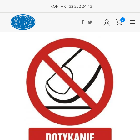
KONTAKT 32 232 24 43
0