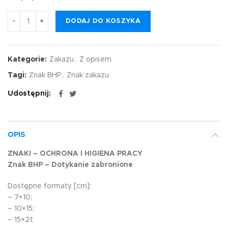
DODAJ DO KOSZYKA
Kategorie:
Zakazu
,
Z opisem
Tagi:
Znak BHP
,
Znak zakazu
Udostępnij
OPIS
ZNAKI – OCHRONA I HIGIENA PRACY
Znak BHP – Dotykanie zabronione
Dostępne formaty [cm]:
– 7×10;
– 10×15;
– 15×21;