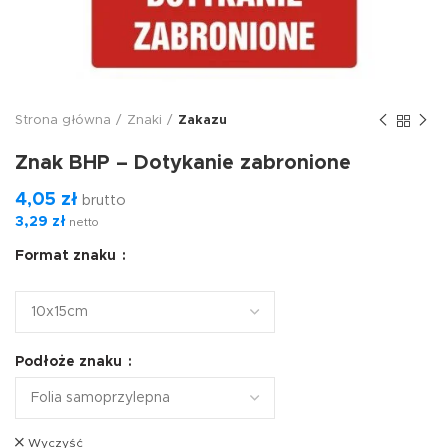
Strona główna
Znaki
Zakazu
Znak BHP – Dotykanie zabronione
4,05
zł
brutto
3,29
zł
netto
Format znaku
Podłoże znaku
Wyczyść