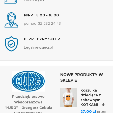
PN-PT 8:00 - 16:00
pomoc 32 232 24 43
BEZPIECZNY SKLEP
Legalniewsieci.pl
NOWE PRODUKTY W
SKLEPIE
Koszulka
dziecięca z
Przedsiębiorstwo
zabawnymi
Wielobranżowe
KOTKAMI – 9
"HJRG" - Grzegorz Cebula
27,00
zł
brutto