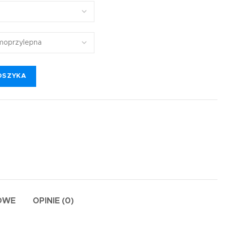
OSZYKA
OWE
OPINIE (0)