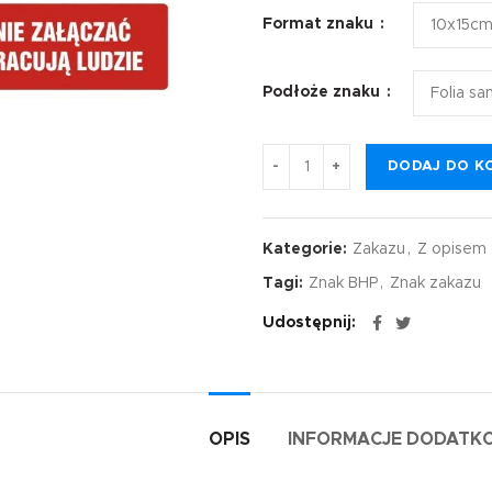
Format znaku
Podłoże znaku
DODAJ DO K
Kategorie:
Zakazu
,
Z opisem
Tagi:
Znak BHP
,
Znak zakazu
Udostępnij
OPIS
INFORMACJE DODATK