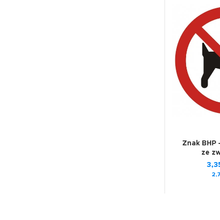
Znak BHP 
ze z
3,3
2,