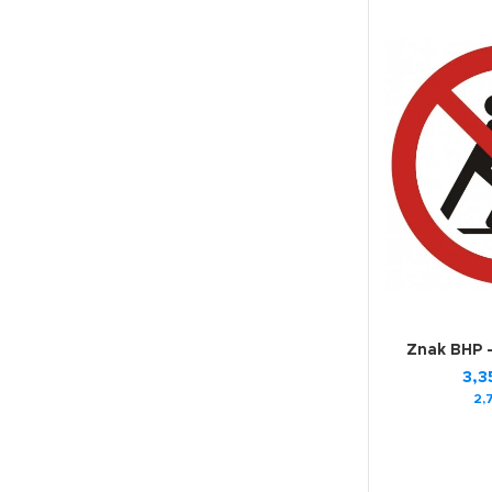
Znak BHP 
3,3
2,