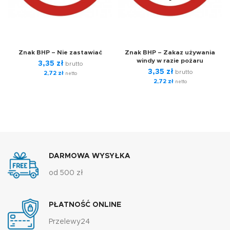
Znak BHP – Nie zastawiać
Znak BHP – Zakaz używania
windy w razie pożaru
3,35
zł
brutto
3,35
zł
brutto
2,72
zł
netto
2,72
zł
netto
DARMOWA WYSYŁKA
od 500 zł
PŁATNOŚĆ ONLINE
Przelewy24