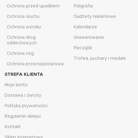
Ochrona przed upadkiem
Poligrafia
Ochrona słuchu
Gadżety reklamowe
Ochrona wzroku
Kalendarze
Ochrona drog
Grawerowanie
oddechowych
Pieczątki
Ochrona nóg
Trofea, puchary i medale
Ochrona przeciwpożarowa
STREFA KLIENTA
Moje konto
Dostawa i zwroty
Polityka prywatności
Regulamin sklepu
Kontakt
Sklep internetowy