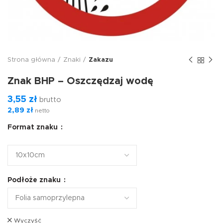
Strona główna
Znaki
Zakazu
Znak BHP – Oszczędzaj wodę
3,55
zł
brutto
2,89
zł
netto
Format znaku
Podłoże znaku
Wyczyść