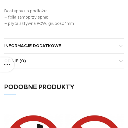
Dostępny na podłożu:
– folia samoprzylepna;
– płyta sztywna PCW, grubość 1mm
INFORMACJE DODATKOWE
OPINIE (0)
PODOBNE PRODUKTY