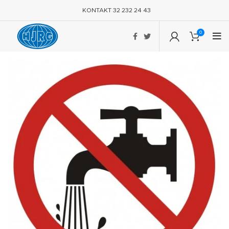
KONTAKT 32 232 24 43
0