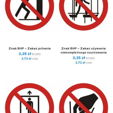
Znak BHP – Zakaz pchania
Znak BHP – Zakaz używania
niekompletnego rusztowania
3,35
zł
brutto
3,35
zł
brutto
2,72
zł
netto
2,72
zł
netto