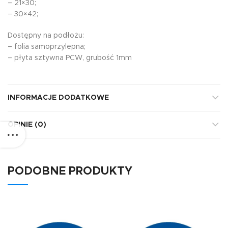
– 21×30;
– 30×42;
Dostępny na podłożu:
– folia samoprzylepna;
– płyta sztywna PCW, grubość 1mm
INFORMACJE DODATKOWE
OPINIE (0)
PODOBNE PRODUKTY