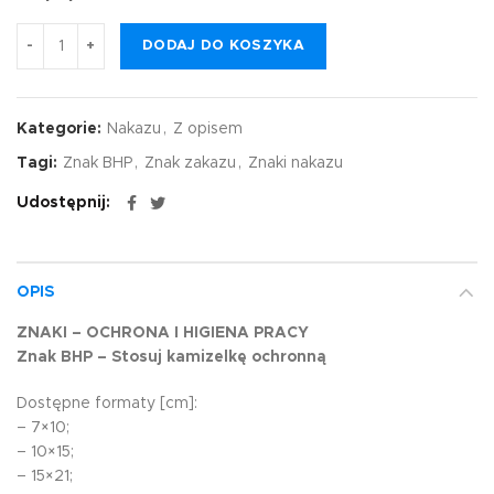
DODAJ DO KOSZYKA
Kategorie:
Nakazu
,
Z opisem
Tagi:
Znak BHP
,
Znak zakazu
,
Znaki nakazu
Udostępnij
OPIS
ZNAKI – OCHRONA I HIGIENA PRACY
Znak BHP – Stosuj kamizelkę ochronną
Dostępne formaty [cm]:
– 7×10;
– 10×15;
– 15×21;