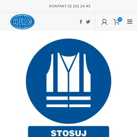
KONTAKT 32 232 24 43
0