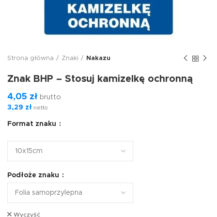
Strona główna
Znaki
Nakazu
Znak BHP – Stosuj kamizelkę ochronną
4,05
zł
brutto
3,29
zł
netto
Format znaku
Podłoże znaku
Wyczyść