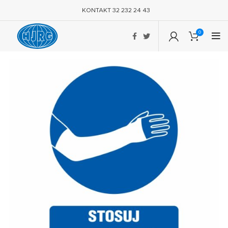
KONTAKT 32 232 24 43
0