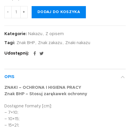
DODAJ DO KOSZYKA
Kategorie:
Nakazu
,
Z opisem
Tagi:
Znak BHP
,
Znak zakazu
,
Znaki nakazu
Udostępnij
OPIS
ZNAKI – OCHRONA I HIGIENA PRACY
Znak BHP – Stosuj zarękawek ochronny
Dostępne formaty [cm]:
– 7×10;
– 10×15;
– 15×21;