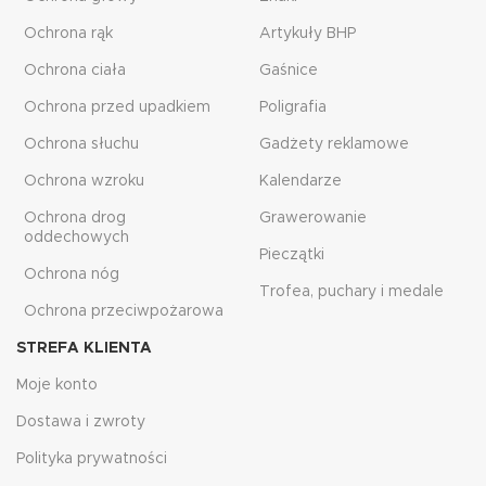
Ochrona rąk
Artykuły BHP
Ochrona ciała
Gaśnice
Ochrona przed upadkiem
Poligrafia
Ochrona słuchu
Gadżety reklamowe
Ochrona wzroku
Kalendarze
Ochrona drog
Grawerowanie
oddechowych
Pieczątki
Ochrona nóg
Trofea, puchary i medale
Ochrona przeciwpożarowa
STREFA KLIENTA
Moje konto
Dostawa i zwroty
Polityka prywatności