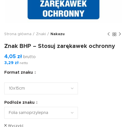
Strona główna
Znaki
Nakazu
Znak BHP – Stosuj zarękawek ochronny
4,05
zł
brutto
3,29
zł
netto
Format znaku
Podłoże znaku
Wyczyść