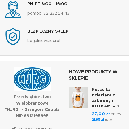
PN-PT 8:00 - 16:00
pomoc 32 232 24 43
BEZPIECZNY SKLEP
Legalniewsieci.pl
NOWE PRODUKTY W
SKLEPIE
Koszulka
dziecięca z
Przedsiębiorstwo
zabawnymi
Wielobranżowe
KOTKAMI – 9
"HJRG" - Grzegorz Cebula
27,00
zł
brutto
NIP 6312195695
21,95
zł
netto