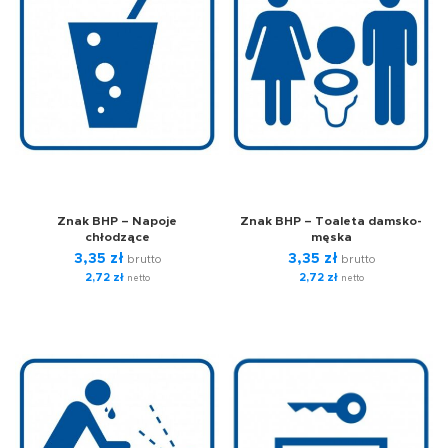
Znak BHP – Napoje
Znak BHP – Toaleta damsko-
chłodzące
męska
3,35
zł
3,35
zł
brutto
brutto
2,72
zł
2,72
zł
netto
netto