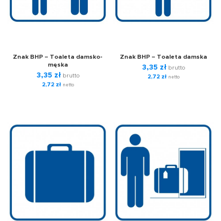
Znak BHP – Toaleta damsko-
Znak BHP – Toaleta damska
męska
3,35
zł
brutto
3,35
zł
brutto
2,72
zł
netto
2,72
zł
netto