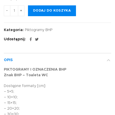
DODAJ DO KOSZYKA
Kategoria:
Piktogramy BHP
Udostępnij
OPIS
PIKTOGRAMY I OZNACZENIA BHP
Znak BHP – Toaleta WC
Dostępne formaty [cm]:
– 5×5;
– 10×10;
– 15×15;
– 20×20;
– 30×30;