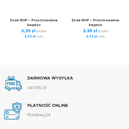
Znak BHP – Przechowalnia
Znak BHP – Przechowalnia
bagażu
bagażu
3,35
zł
3,35
zł
brutto
brutto
2,72
zł
2,72
zł
netto
netto
DARMOWA WYSYŁKA
od 500 zł
PŁATNOŚĆ ONLINE
Przelewy24