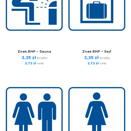
Znak BHP – Sauna
Znak BHP – Sejf
3,35
zł
3,35
zł
brutto
brutto
2,72
zł
2,72
zł
netto
netto