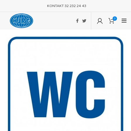
KONTAKT 32 232 24 43
0