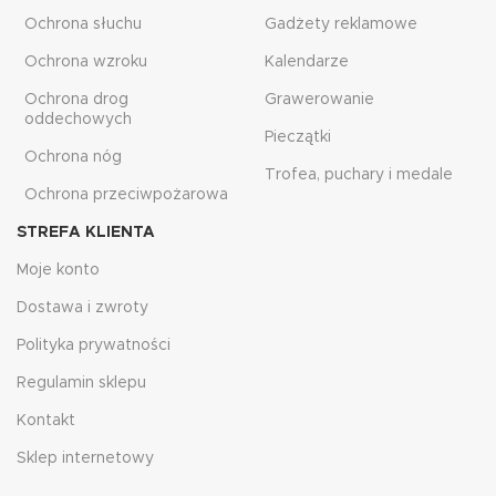
Ochrona słuchu
Gadżety reklamowe
Ochrona wzroku
Kalendarze
Ochrona drog
Grawerowanie
oddechowych
Pieczątki
Ochrona nóg
Trofea, puchary i medale
Ochrona przeciwpożarowa
STREFA KLIENTA
Moje konto
Dostawa i zwroty
Polityka prywatności
Regulamin sklepu
Kontakt
Sklep internetowy