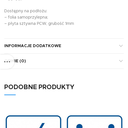
Dostępny na podłożu:
– folia samoprzylepna;
– płyta sztywna PCW, grubość 1mm
INFORMACJE DODATKOWE
OPINIE (0)
PODOBNE PRODUKTY