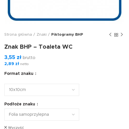
Strona główna
Znaki
Piktogramy BHP
Znak BHP – Toaleta WC
3,55
zł
brutto
2,89
zł
netto
Format znaku
Podłoże znaku
Wyczyść