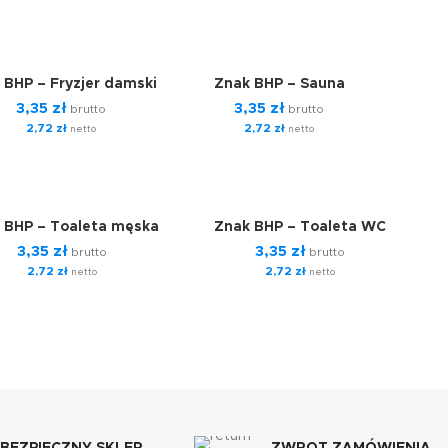
 BHP – Fryzjer damski
Znak BHP – Sauna
3,35
zł
3,35
zł
brutto
brutto
2,72
zł
2,72
zł
netto
netto
 BHP – Toaleta męska
Znak BHP – Toaleta WC
3,35
zł
3,35
zł
brutto
brutto
2,72
zł
2,72
zł
netto
netto