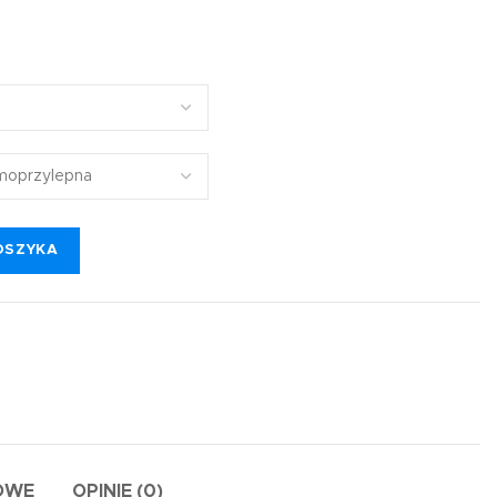
OSZYKA
OWE
OPINIE (0)