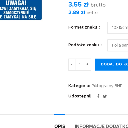
3,55
zł
brutto
2,89
zł
netto
Format znaku
Podłoże znaku
DODAJ DO K
Kategoria:
Piktogramy BHP
Udostępnij
OPIS
INFORMACJE DODATK