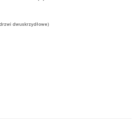
(drzwi dwuskrzydłowe)