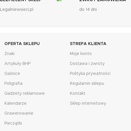
BEZPIECZNY SKLEP
ZWROT ZAMÓWIENIA
Legalniewsieci.pl
do 14 dni
OFERTA SKLEPU
STREFA KLIENTA
Znaki
Moje konto
Artykuły BHP
Dostawa i zwroty
Gaśnice
Polityka prywatności
Poligrafia
Regulamin sklepu
Gadżety reklamowe
Kontakt
Kalendarze
Sklep internetowy
Grawerowanie
Pieczątki