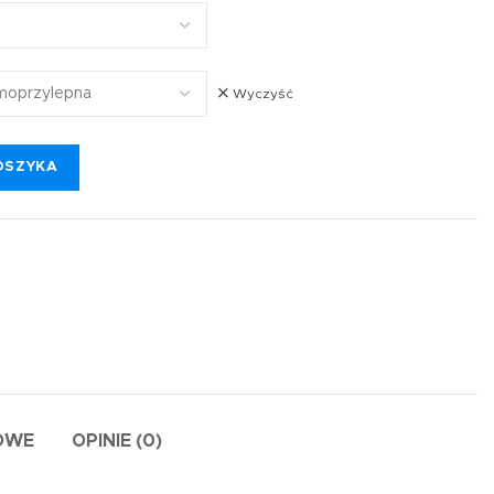
Wyczyść
OSZYKA
OWE
OPINIE (0)