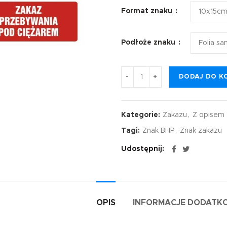
Format znaku
Podłoże znaku
DODAJ DO K
Kategorie:
Zakazu
,
Z opisem
Tagi:
Znak BHP
,
Znak zakazu
Udostępnij
OPIS
INFORMACJE DODATK