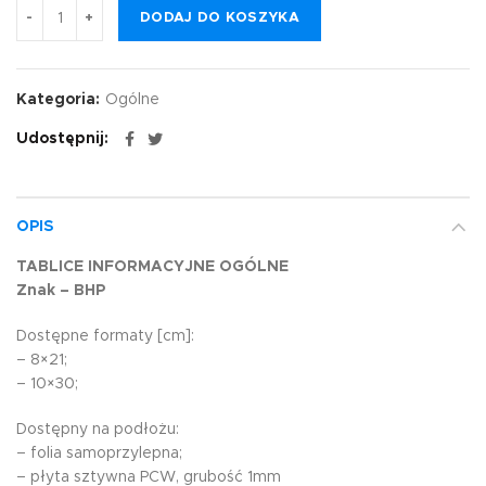
DODAJ DO KOSZYKA
Kategoria:
Ogólne
Udostępnij
OPIS
TABLICE INFORMACYJNE OGÓLNE
Znak – BHP
Dostępne formaty [cm]:
– 8×21;
– 10×30;
Dostępny na podłożu:
– folia samoprzylepna;
– płyta sztywna PCW, grubość 1mm