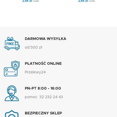
2,44
zł
2,44
zł
netto
netto
DARMOWA WYSYŁKA
od 500 zł
PŁATNOŚĆ ONLINE
Przelewy24
PN-PT 8:00 - 16:00
pomoc 32 232 24 43
BEZPIECZNY SKLEP