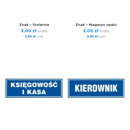
Znak – Stolarnia
Znak – Magazyn opału
3,00
zł
3,00
zł
brutto
brutto
2,44
zł
2,44
zł
netto
netto