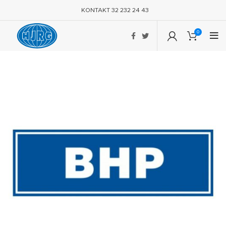
KONTAKT 32 232 24 43
0