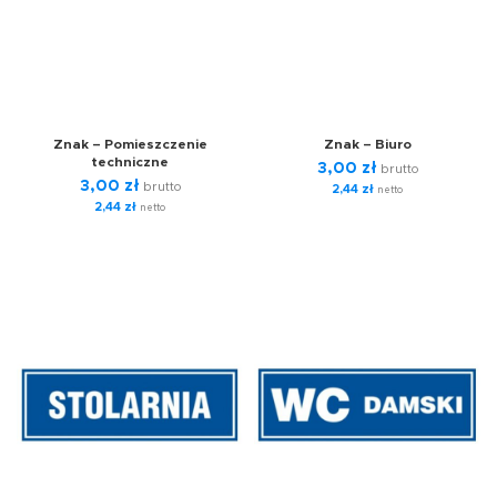
Znak – Pomieszczenie
Znak – Biuro
techniczne
3,00
zł
brutto
3,00
zł
brutto
2,44
zł
netto
2,44
zł
netto