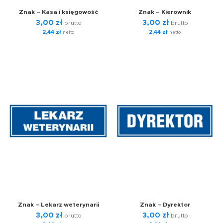
Znak – Kasa i księgowość
Znak – Kierownik
3,00
zł
3,00
zł
brutto
brutto
2,44
zł
2,44
zł
netto
netto
Znak – Lekarz weterynarii
Znak – Dyrektor
3,00
zł
3,00
zł
brutto
brutto