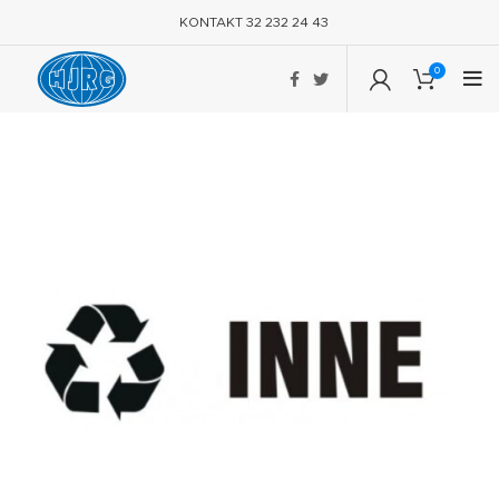
KONTAKT 32 232 24 43
0