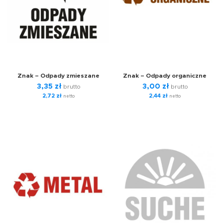
Znak – Odpady zmieszane
Znak – Odpady organiczne
3,35
zł
3,00
zł
brutto
brutto
2,72
zł
2,44
zł
netto
netto