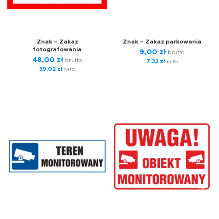
Znak – Zakaz
Znak – Zakaz parkowania
fotografowania
9,00
zł
brutto
48,00
zł
brutto
7,32
zł
netto
39,02
zł
netto