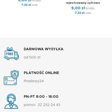
9,00
zł
brutto
rejestrowany cyfrowo
7,32
zł
netto
9,00
zł
brutto
7,32
zł
netto
DARMOWA WYSYŁKA
od 500 zł
PŁATNOŚĆ ONLINE
Przelewy24
PN-PT 8:00 - 16:00
pomoc 32 232 24 43