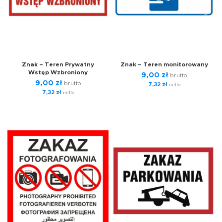
Znak – Teren Prywatny
Znak – Teren monitorowany
Wstęp Wzbroniony
9,00
zł
brutto
9,00
zł
brutto
7,32
zł
netto
7,32
zł
netto