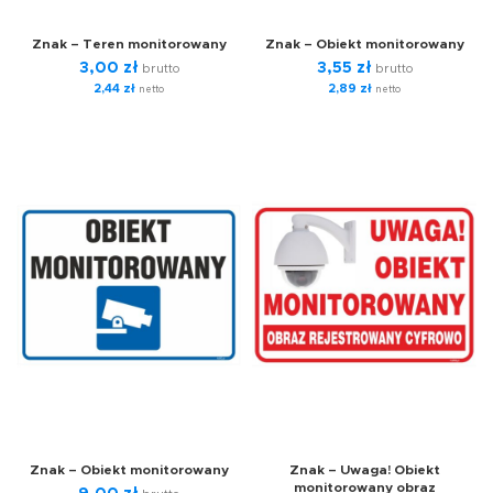
Znak – Teren monitorowany
Znak – Obiekt monitorowany
3,00
zł
3,55
zł
brutto
brutto
2,44
zł
2,89
zł
netto
netto
Znak – Obiekt monitorowany
Znak – Uwaga! Obiekt
monitorowany obraz