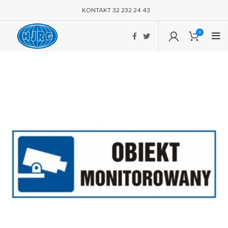
KONTAKT 32 232 24 43
0