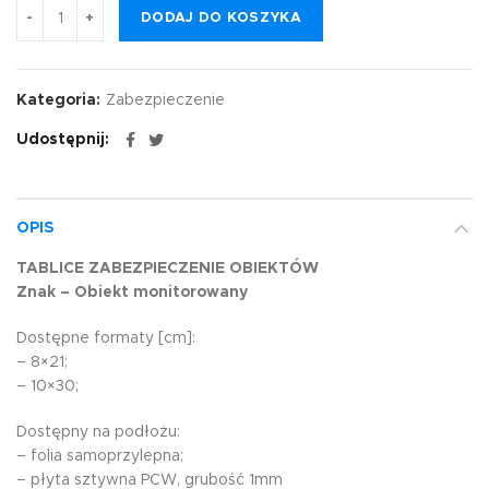
DODAJ DO KOSZYKA
Kategoria:
Zabezpieczenie
Udostępnij
OPIS
TABLICE ZABEZPIECZENIE OBIEKTÓW
Znak – Obiekt monitorowany
Dostępne formaty [cm]:
– 8×21;
– 10×30;
Dostępny na podłożu:
– folia samoprzylepna;
– płyta sztywna PCW, grubość 1mm