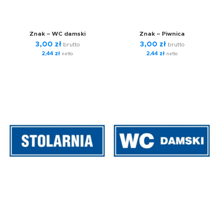
Znak – WC damski
Znak – Piwnica
3,00
zł
3,00
zł
brutto
brutto
2,44
zł
2,44
zł
netto
netto