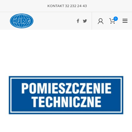
KONTAKT 32 232 24 43
0