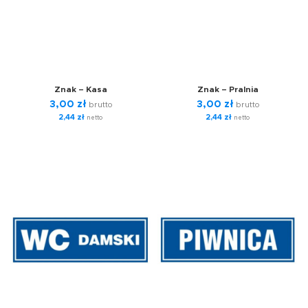
Znak – Kasa
Znak – Pralnia
3,00
zł
3,00
zł
brutto
brutto
2,44
zł
2,44
zł
netto
netto