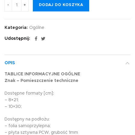
DODAJ DO KOSZYKA
Kategoria:
Ogólne
Udostępnij
OPIS
TABLICE INFORMACYJNE OGÓLNE
Znak – Pomieszczenie techniczne
Dostępne formaty [cm]:
– 8×21;
– 10×30;
Dostępny na podłożu:
– folia samoprzylepna;
– płyta sztywna PCW, grubość 1mm