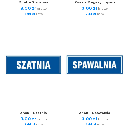
Znak – Stolarnia
Znak – Magazyn opału
3,00
zł
3,00
zł
brutto
brutto
2,44
zł
2,44
zł
netto
netto
Znak – Szatnia
Znak – Spawalnia
3,00
zł
3,00
zł
brutto
brutto
2,44
zł
2,44
zł
netto
netto