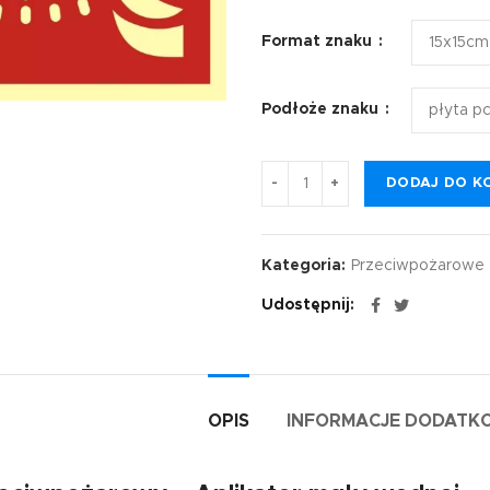
Format znaku
Podłoże znaku
DODAJ DO K
Kategoria:
Przeciwpożarowe
Udostępnij
OPIS
INFORMACJE DODATK