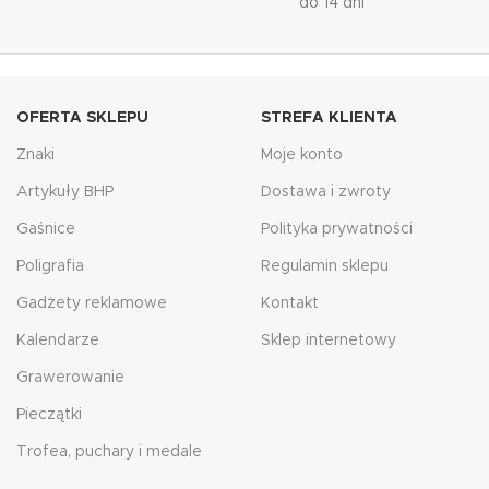
do 14 dni
OFERTA SKLEPU
STREFA KLIENTA
Znaki
Moje konto
Artykuły BHP
Dostawa i zwroty
Gaśnice
Polityka prywatności
Poligrafia
Regulamin sklepu
Gadżety reklamowe
Kontakt
Kalendarze
Sklep internetowy
Grawerowanie
Pieczątki
Trofea, puchary i medale