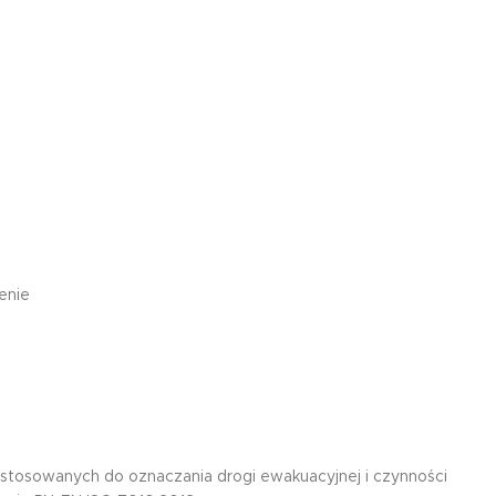
enie
tosowanych do oznaczania drogi ewakuacyjnej i czynności