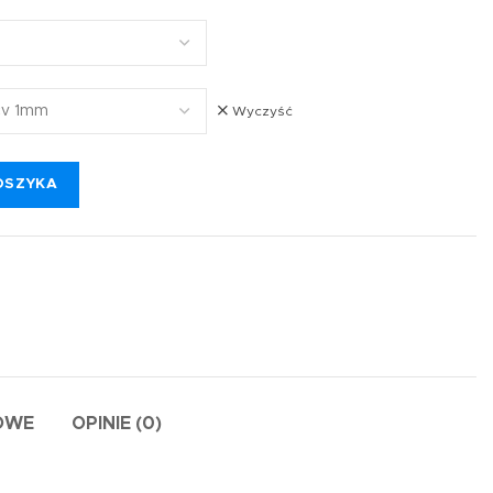
Wyczyść
OSZYKA
OWE
OPINIE (0)