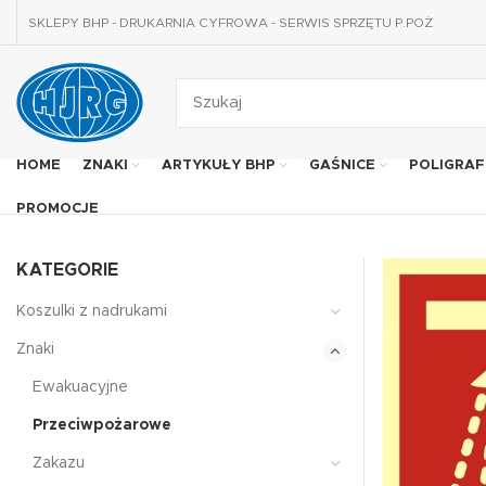
SKLEPY BHP - DRUKARNIA CYFROWA - SERWIS SPRZĘTU P.POŻ
HOME
ZNAKI
ARTYKUŁY BHP
GAŚNICE
POLIGRAF
PROMOCJE
KATEGORIE
Koszulki z nadrukami
Znaki
Ewakuacyjne
Przeciwpożarowe
Zakazu