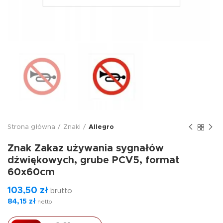
Strona główna
Znaki
Allegro
Znak Zakaz używania sygnałów
dźwiękowych, grube PCV5, format
60x60cm
103,50
zł
brutto
84,15
zł
netto