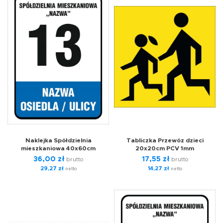
Naklejka Spółdzielnia
Tabliczka Przewóz dzieci
mieszkaniowa 40x60cm
20x20cm PCV 1mm
36,00
zł
17,55
zł
brutto
brutto
29,27
zł
14,27
zł
netto
netto