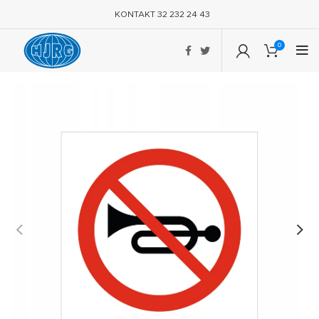
KONTAKT 32 232 24 43
0