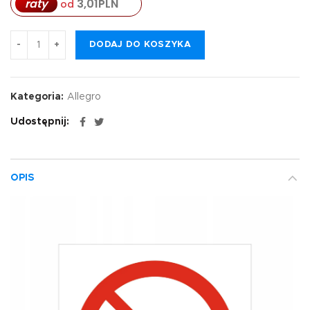
3,01
PLN
raty
od
DODAJ DO KOSZYKA
Kategoria:
Allegro
Udostępnij
OPIS