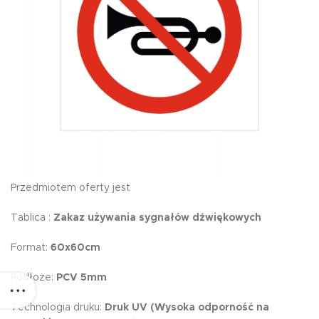
Przedmiotem oferty jest
Tablica :
Zakaz używania sygnałów dźwiękowych
Format:
60x60cm
Podłoże:
PCV 5mm
Technologia druku:
Druk UV (Wysoka odporność na