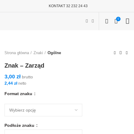
KONTAKT 32 232 24 43
0
Strona główna
Znaki
Ogólne
Znak – Zarząd
3,00
zł
brutto
2,44
zł
netto
Format znaku
Podłoże znaku