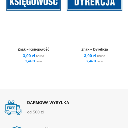
Znak – Księgowość
Znak – Dyrekcja
3,00
zł
3,00
zł
brutto
brutto
2,44
zł
2,44
zł
netto
netto
DARMOWA WYSYŁKA
od 500 zł