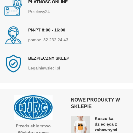
PŁATNOŚĆ ONLINE
Przelewy24
PN-PT 8:00 - 16:00
pomoc 32 232 24 43
BEZPIECZNY SKLEP
Legalniewsieci.pl
NOWE PRODUKTY W
SKLEPIE
Koszulka
dziecięca z
Przedsiębiorstwo
zabawnymi
Wielobranżowe