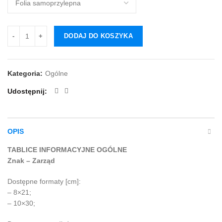
DODAJ DO KOSZYKA
Kategoria:
Ogólne
Udostępnij
OPIS
TABLICE INFORMACYJNE OGÓLNE
Znak – Zarząd
Dostępne formaty [cm]:
– 8×21;
– 10×30;