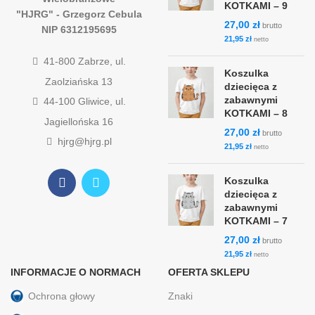
KOTKAMI – 9
"HJRG" - Grzegorz Cebula
27,00
zł
brutto
NIP 6312195695
21,95
zł
netto
41-800 Zabrze, ul.
Koszulka
Zaolziańska 13
dziecięca z
zabawnymi
44-100 Gliwice, ul.
KOTKAMI – 8
Jagiellońska 16
27,00
zł
brutto
hjrg@hjrg.pl
21,95
zł
netto
Koszulka
dziecięca z
zabawnymi
KOTKAMI – 7
27,00
zł
brutto
21,95
zł
netto
INFORMACJE O NORMACH
OFERTA SKLEPU
Ochrona głowy
Znaki