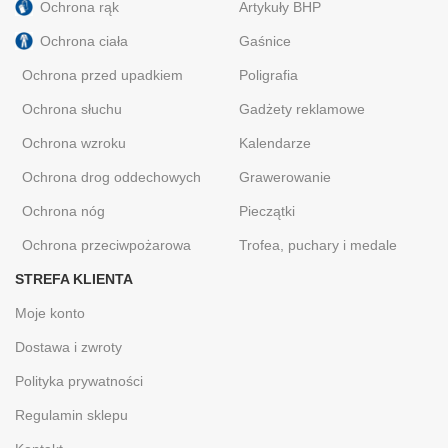
Ochrona rąk
Artykuły BHP
Ochrona ciała
Gaśnice
Ochrona przed upadkiem
Poligrafia
Ochrona słuchu
Gadżety reklamowe
Ochrona wzroku
Kalendarze
Ochrona drog oddechowych
Grawerowanie
Ochrona nóg
Pieczątki
Ochrona przeciwpożarowa
Trofea, puchary i medale
STREFA KLIENTA
Moje konto
Dostawa i zwroty
Polityka prywatności
Regulamin sklepu