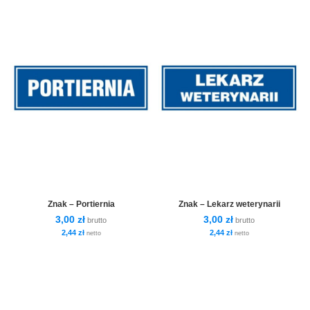
Znak – Portiernia
Znak – Lekarz weterynarii
3,00
zł
3,00
zł
brutto
brutto
2,44
zł
2,44
zł
netto
netto