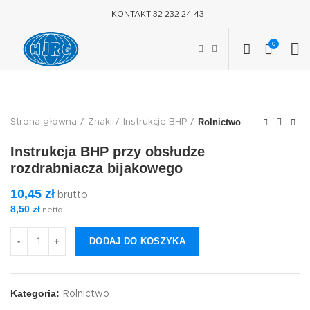
KONTAKT 32 232 24 43
0
Rolnictwo
Strona główna
Znaki
Instrukcje BHP
Instrukcja BHP przy obsłudze
rozdrabniacza bijakowego
10,45
zł
brutto
8,50
zł
netto
DODAJ DO KOSZYKA
Kategoria:
Rolnictwo