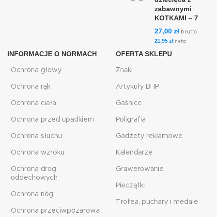
zabawnymi
KOTKAMI – 7
27,00
zł
brutto
21,95
zł
netto
INFORMACJE O NORMACH
OFERTA SKLEPU
Ochrona głowy
Znaki
Ochrona rąk
Artykuły BHP
Ochrona ciała
Gaśnice
Ochrona przed upadkiem
Poligrafia
Ochrona słuchu
Gadżety reklamowe
Ochrona wzroku
Kalendarze
Ochrona drog
Grawerowanie
oddechowych
Pieczątki
Ochrona nóg
Trofea, puchary i medale
Ochrona przeciwpożarowa