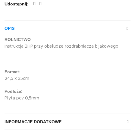
Udostępnij
OPIS
ROLNICTWO
Instrukcja BHP przy obsłudze rozdrabniacza bijakowego
Format:
24,5 x 35cm
Podłoże:
Płyta pcv 0,5mm
INFORMACJE DODATKOWE