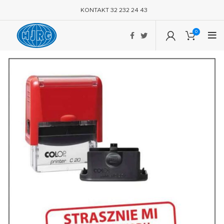
KONTAKT 32 232 24 43
0