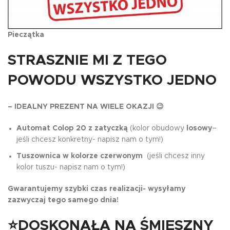
Pieczątka
STRASZNIE MI Z TEGO
POWODU WSZYSTKO JEDNO
– IDEALNY PREZENT NA WIELE OKAZJI 😉
Automat Colop 20 z zatyczką
(kolor obudowy
losowy
–
jeśli chcesz konkretny- napisz nam o tym!)
Tuszownica w kolorze czerwonym
(jeśli chcesz inny
kolor tuszu- napisz nam o tym!)
Gwarantujemy szybki czas realizacji- wysyłamy
zazwyczaj tego samego dnia!
⭐DOSKONAŁA NA ŚMIESZNY