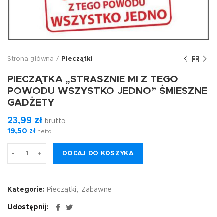
Strona główna
Pieczątki
PIECZĄTKA „STRASZNIE MI Z TEGO
POWODU WSZYSTKO JEDNO” ŚMIESZNE
GADŻETY
23,99
zł
brutto
19,50
zł
netto
DODAJ DO KOSZYKA
Kategorie:
Pieczątki
,
Zabawne
Udostępnij