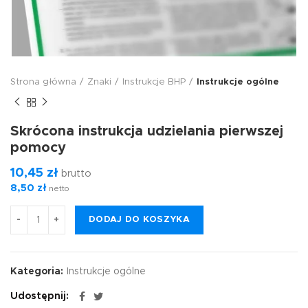
Strona główna
Znaki
Instrukcje BHP
Instrukcje ogólne
Skrócona instrukcja udzielania pierwszej
pomocy
10,45
zł
brutto
8,50
zł
netto
DODAJ DO KOSZYKA
Kategoria:
Instrukcje ogólne
Udostępnij