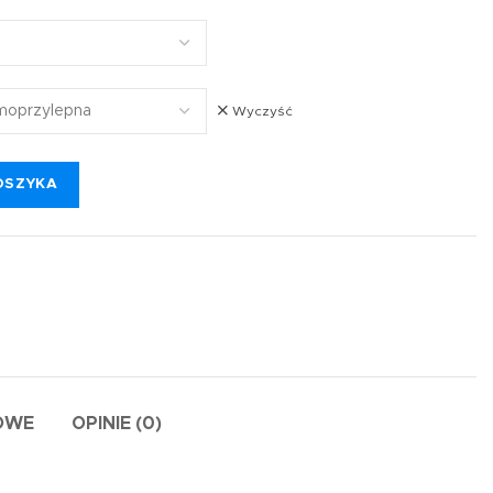
Wyczyść
OSZYKA
OWE
OPINIE (0)