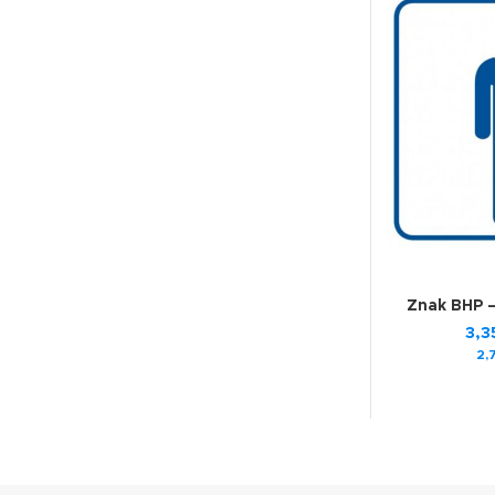
Znak BHP 
3,3
2,