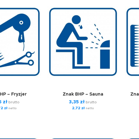
HP – Fryzjer
Znak BHP – Sauna
Zna
5
zł
3,35
zł
brutto
brutto
72
zł
2,72
zł
netto
netto