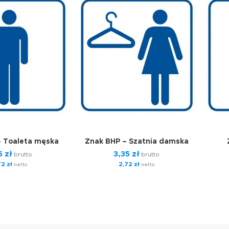
– Toaleta męska
Znak BHP – Szatnia damska
5
zł
3,35
zł
brutto
brutto
72
zł
2,72
zł
netto
netto