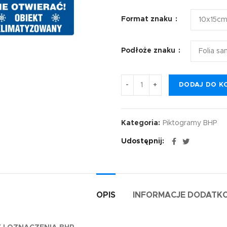
Format znaku
Podłoże znaku
DODAJ DO K
Kategoria:
Piktogramy BHP
Udostępnij
OPIS
INFORMACJE DODATK