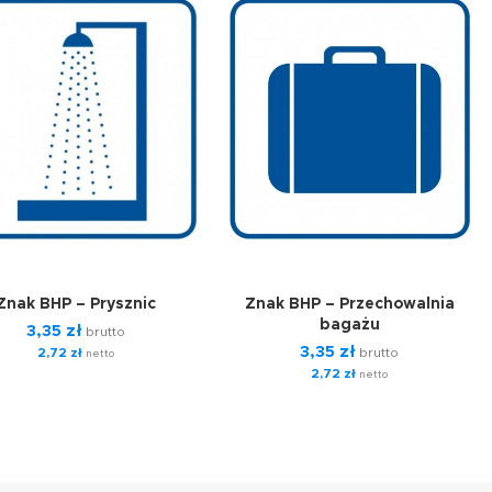
Znak BHP – Prysznic
Znak BHP – Przechowalnia
bagażu
3,35
zł
brutto
3,35
zł
2,72
zł
brutto
netto
2,72
zł
netto