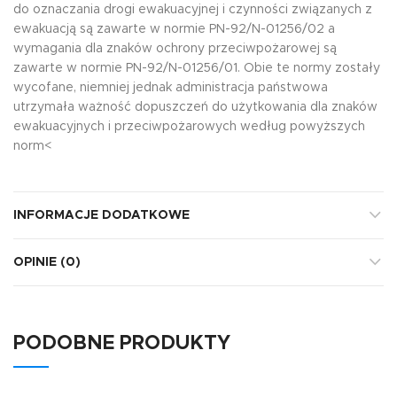
do oznaczania drogi ewakuacyjnej i czynności związanych z
ewakuacją są zawarte w normie PN-92/N-01256/02 a
wymagania dla znaków ochrony przeciwpożarowej są
zawarte w normie PN-92/N-01256/01. Obie te normy zostały
wycofane, niemniej jednak administracja państwowa
utrzymała ważność dopuszczeń do użytkowania dla znaków
ewakuacyjnych i przeciwpożarowych według powyższych
norm<
INFORMACJE DODATKOWE
OPINIE (0)
PODOBNE PRODUKTY