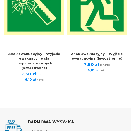
Znak ewakuacyjny – Wyjście
Znak ewakuacyjny – Wyjście
ewakuacyjne dla
ewakuacyjne (lewostronne)
niepełnosprawnych
7,50
zł
brutto
(lewostronne)
6,10
zł
netto
7,50
zł
brutto
6,10
zł
netto
DARMOWA WYSYŁKA