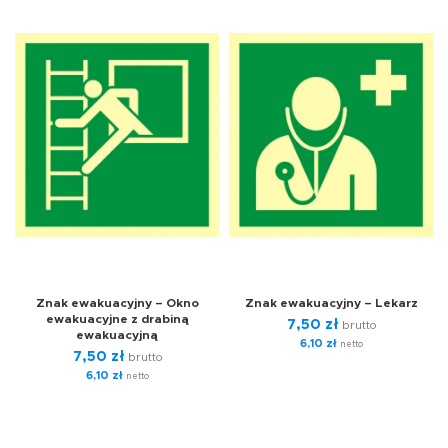
Znak ewakuacyjny – Okno
Znak ewakuacyjny – Lekarz
ewakuacyjne z drabiną
7,50
zł
brutto
ewakuacyjną
6,10
zł
netto
7,50
zł
brutto
6,10
zł
netto