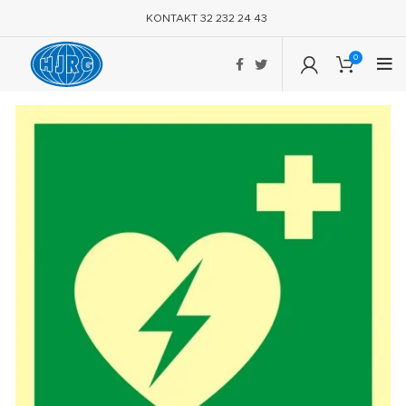
KONTAKT 32 232 24 43
0