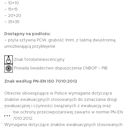
– 10×10
– 15×15
– 20×20
– 35×35
Dostępny na podłożu:
– płyta sztywna PCW, grubość 1mm, z taśmą dwustronną
umożliwiającą przyklejenie
Znak fotoluminescencyjny
Posiada świadectwo dopuszczenia CNBOP – PIB
Znak według PN-EN ISO 7010:2012
Obecnie obowiązujące w Polsce wymagania dotyczące
znaków ewakuacyjnych stosowanych do oznaczania drogi
ewakuacyjnej i czynności związanych z ewakuacją oraz
znaków ochrony przeciwpożarowej zawarto w normie PN-EN
ISO 7010:2012.
Wymagania dotyczące znaków ewakuacyjnych stosowanych