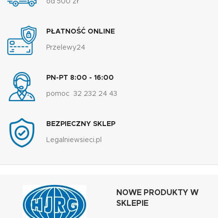
od 500 zł
PŁATNOŚĆ ONLINE
Przelewy24
PN-PT 8:00 - 16:00
pomoc 32 232 24 43
BEZPIECZNY SKLEP
Legalniewsieci.pl
NOWE PRODUKTY W
SKLEPIE