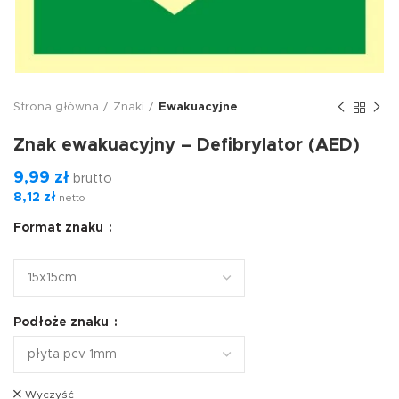
Strona główna
Znaki
Ewakuacyjne
Znak ewakuacyjny – Defibrylator (AED)
9,99
zł
brutto
8,12
zł
netto
Format znaku
Podłoże znaku
Wyczyść