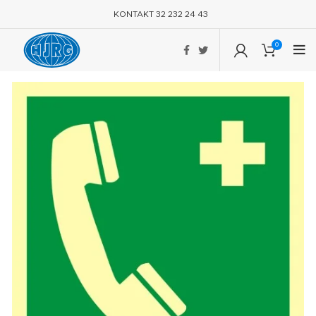
KONTAKT 32 232 24 43
0