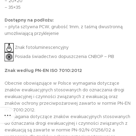
– 20×20
– 35×35
Dostępny na podłożu:
– płyta sztywna PCW, grubość 1mm, z taśmą dwustronną
umożliwiającą przyklejenie
Znak fotoluminescencyjny
Posiada świadectwo dopuszczenia CNBOP – PIB
Znak według PN-EN ISO 7010:2012
Obecnie obowiązujące w Polsce wymagania dotyczące
znaków ewakuacyjnych stosowanych do oznaczania drogi
ewakuacyjnej i czynności związanych z ewakuacją oraz
znaków ochrony przeciwpożarowej zawarto w normie PN-EN
ISO 7010:2012.
Wymagania dotyczące znaków ewakuacyjnych stosowanych
do oznaczania drogi ewakuacyjnej i czynności związanych z
ewakuacją są zawarte w normie PN-92/N-01256/02 a