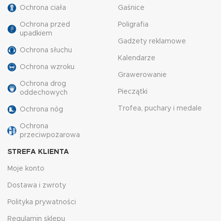
Ochrona ciała
Gaśnice
Ochrona przed
Poligrafia
upadkiem
Gadżety reklamowe
Ochrona słuchu
Kalendarze
Ochrona wzroku
Grawerowanie
Ochrona drog
Pieczątki
oddechowych
Trofea, puchary i medale
Ochrona nóg
Ochrona
przeciwpożarowa
STREFA KLIENTA
Moje konto
Dostawa i zwroty
Polityka prywatności
Regulamin sklepu