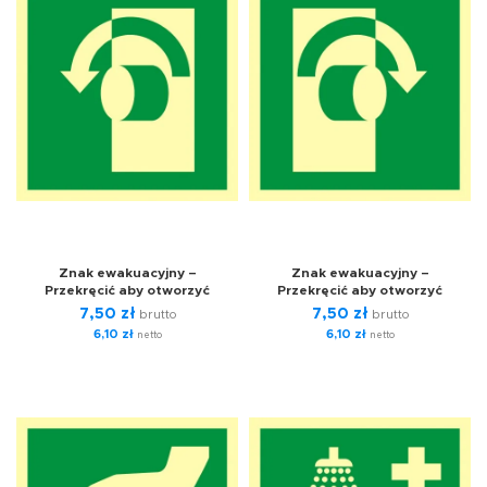
Znak ewakuacyjny –
Znak ewakuacyjny –
Przekręcić aby otworzyć
Przekręcić aby otworzyć
7,50
zł
7,50
zł
brutto
brutto
6,10
zł
6,10
zł
netto
netto