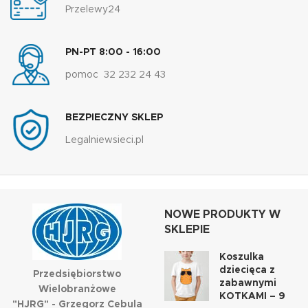
Przelewy24
PN-PT 8:00 - 16:00
pomoc 32 232 24 43
BEZPIECZNY SKLEP
Legalniewsieci.pl
NOWE PRODUKTY W
SKLEPIE
Koszulka
dziecięca z
Przedsiębiorstwo
zabawnymi
Wielobranżowe
KOTKAMI – 9
"HJRG" - Grzegorz Cebula